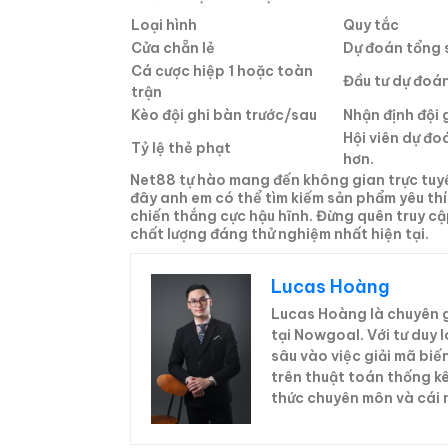
Loại hình
Quy tắc
Cửa chẵn lẻ
Dự đoán tổng s
Cá cược hiệp 1 hoặc toàn
Đầu tư dự đoán
trận
Kèo đội ghi bàn trước/sau
Nhận định đội g
Hội viên dự đo
Tỷ lệ thẻ phạt
hơn.
Net88 tự hào mang đến không gian trực tuyế
đây anh em có thể tìm kiếm sản phẩm yêu thí
chiến thắng cực hậu hĩnh. Đừng quên truy c
chất lượng đáng thử nghiệm nhất hiện tại.
Lucas Hoàng
Lucas Hoàng là chuyên gi
tại Nowgoal. Với tư duy 
sâu vào việc giải mã bi
trên thuật toán thống kê
thức chuyên môn và cái n