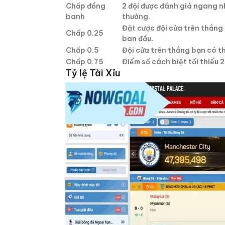
Chấp đồng
2 đội được đánh giá ngang n
banh
thưởng.
Đặt cược đội cửa trên thắng
Chấp 0.25
ban đầu.
Chấp 0.5
Đội cửa trên thắng bạn có t
Chấp 0.75
Điểm số cách biệt tối thiểu 
Tỷ lệ Tài Xỉu