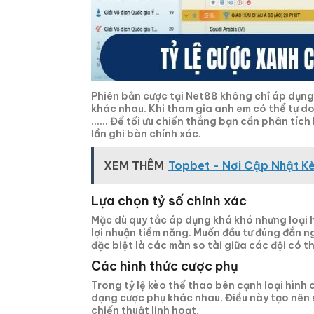
Phiên bản cược tại Net88 không chỉ áp dụng 
khác nhau. Khi tham gia anh em có thể tự do
…… Để tối ưu chiến thắng bạn cần phân tích lối
lần ghi bàn chính xác.
XEM THÊM
Topbet - Nơi Cập Nhật K
Lựa chọn tỷ số chính xác
Mặc dù quy tắc áp dụng khá khó nhưng loại h
lợi nhuận tiềm năng. Muốn đầu tư đúng đắn n
đặc biệt là các màn so tài giữa các đội có th
Các hình thức cược phụ
Trong tỷ lệ kèo thể thao bên cạnh loại hình
dạng cược phụ khác nhau. Điều này tạo nên 
chiến thuật linh hoạt.