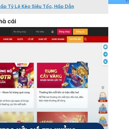
ấp Tỷ Lệ Kèo Siêu Tốc, Hấp Dẫn
hà cái