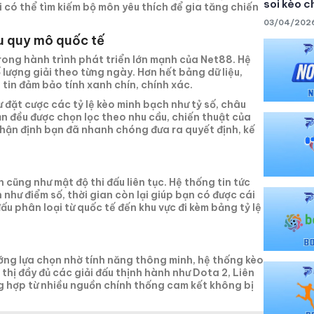
soi kèo 
i có thể tìm kiếm bộ môn yêu thích để gia tăng chiến
03/04/202
ấu quy mô quốc tế
rong hành trình phát triển lớn mạnh của Net88. Hệ
lượng giải theo từng ngày. Hơn hết bảng dữ liệu,
tin đảm bảo tính xanh chín, chính xác.
 đặt cược các tỷ lệ kèo minh bạch như tỷ số, châu
ản đều được chọn lọc theo nhu cầu, chiến thuật của
 nhận định bạn đã nhanh chóng đưa ra quyết định, kế
cũng như mật độ thi đấu liên tục. Hệ thống tin tức
n như điểm số, thời gian còn lại giúp bạn có được cái
ấu phân loại từ quốc tế đến khu vực đi kèm bảng tỷ lệ
ng lựa chọn nhờ tính năng thông minh, hệ thống kèo
thị đầy đủ các giải đấu thịnh hành như Dota 2, Liên
g hợp từ nhiều nguồn chính thống cam kết không bị