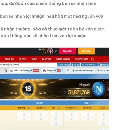
hau, dự đoán cửa chiến thắng bạn sẽ nhận tiền
 bạn sẽ nhận lợi nhuận, nếu hòa mất nửa nguồn vốn
hể nhận thưởng, hòa và thua mất toàn bộ vốn cược.
2 bàn thắng bạn sẽ nhận trọn vẹn lợi nhuận.