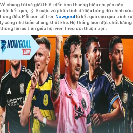
Về chúng tôi sẽ giới thiệu đến bạn thương hiệu chuyên cập
nhật kết quả, tỷ lệ cược và phân tích dữ liệu bóng đá chính xác
hàng đầu. Mỗi con số trên
Nowgoal
là kết quả của quá trình xử
lý cũng như kiểm chứng khắt khe. Hệ thống luôn đặt chất lượng
thông lên ưu tiên giúp hội viên theo dõi thuận tiện.