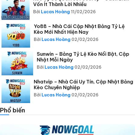
Vốn Ít Thành Lời Nhiều
Bởi
Lucas Hoàng
11/02/2026
Yo88 – Nhà Cái Cập Nhật Bảng Tỷ Lệ
Kèo Mới Nhất Hiện Nay
Bởi
Lucas Hoàng
02/02/2026
Sunwin – Bảng Tỷ Lệ Kèo Nổi Bật, Cập
Nhật Mỗi Ngày
Bởi
Lucas Hoàng
02/02/2026
Nhatvip – Nhà Cái Uy Tín, Cập Nhật Bảng
Kèo Chuyên Nghiệp
Bởi
Lucas Hoàng
02/02/2026
Phổ biến