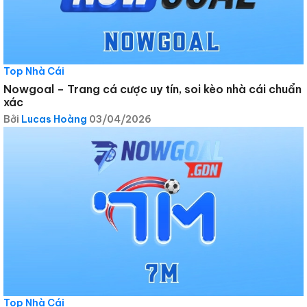
Top Nhà Cái
Nowgoal – Trang cá cược uy tín, soi kèo nhà cái chuẩn
xác
Bởi
Lucas Hoàng
03/04/2026
Top Nhà Cái