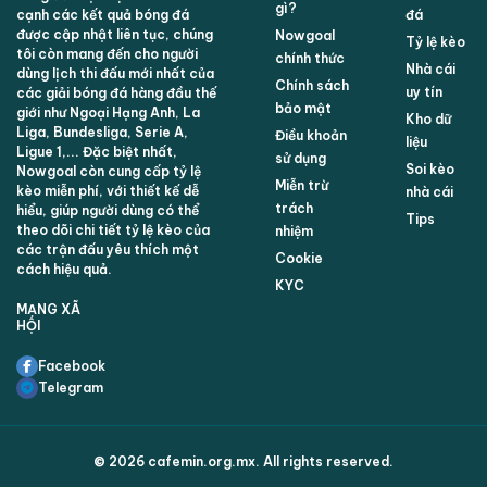
gì?
cạnh các kết quả bóng đá
đá
được cập nhật liên tục, chúng
Nowgoal
Tỷ lệ kèo
tôi còn mang đến cho người
chính thức
Nhà cái
dùng lịch thi đấu mới nhất của
Chính sách
uy tín
các giải bóng đá hàng đầu thế
bảo mật
giới như Ngoại Hạng Anh, La
Kho dữ
Liga, Bundesliga, Serie A,
Điều khoản
liệu
Ligue 1,... Đặc biệt nhất,
sử dụng
Soi kèo
Nowgoal còn cung cấp tỷ lệ
Miễn trừ
kèo miễn phí, với thiết kế dễ
nhà cái
trách
hiểu, giúp người dùng có thể
Tips
theo dõi chi tiết tỷ lệ kèo của
nhiệm
các trận đấu yêu thích một
Cookie
cách hiệu quả.
KYC
MẠNG XÃ
HỘI
Facebook
Telegram
© 2026 cafemin.org.mx. All rights reserved.