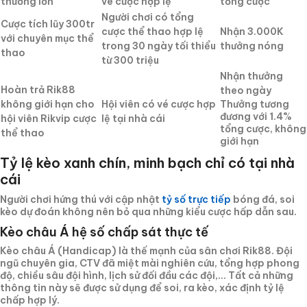
thưởng lớn
vé cược hợp lệ
tổng cược
Người chơi có tổng
Cược tích lũy 300tr
cược thể thao hợp lệ
Nhận 3.000K
với chuyên mục thể
trong 30 ngày tối thiểu
thưởng nóng
thao
từ 300 triệu
Nhận thưởng
Hoàn trả Rik88
theo ngày
không giới hạn cho
Hội viên có vé cược hợp
Thưởng tương
đương với 1.4%
hội viên Rikvip cược
lệ tại nhà cái
tổng cược, không
thể thao
giới hạn
Tỷ lệ kèo xanh chín, minh bạch chỉ có tại nhà
cái
Người chơi hứng thú với cập nhật
tỷ số trực tiếp
bóng đá, soi
kèo dự đoán không nên bỏ qua những kiểu cược hấp dẫn sau.
Kèo châu Á hệ số chấp sát thực tế
Kèo châu Á (Handicap) là thế mạnh của sân chơi Rik88. Đội
ngũ chuyên gia, CTV đã miệt mài nghiên cứu, tổng hợp phong
độ, chiều sâu đội hình, lịch sử đối đầu các đội,… Tất cả những
thông tin này sẽ được sử dụng để soi, ra kèo, xác định tỷ lệ
chấp hợp lý.