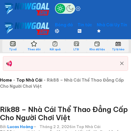
Bóng đá
Tin tức
Nhà Cái Uy Tín
Tỷ số
Theo dõi
Kết quả
LTĐ
Kho dữ liệu
Tỷ lệ kèo
Home
-
Top Nhà Cái
-
Rik88 – Nhà Cái Thể Thao Đẳng Cấp
Cho Người Chơi Việt
Rik88 – Nhà Cái Thể Thao Đẳng Cấp
Cho Người Chơi Việt
Bởi
Lucas Hoàng
Tháng 2 2, 2026
in
Top Nhà Cái