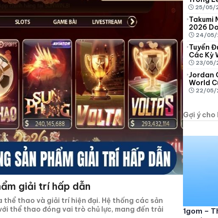
25/05/
Takumi 
2026 Do
24/05/
Tuyển Đ
Các Kỳ 
23/05/
Jordan 
World C
22/05/
Gợi ý cho
ẩm giải trí hấp dẫn
thể thao và giải trí hiện đại. Hệ thống các sản
ới thể thao đóng vai trò chủ lực, mang đến trải
1gom – T