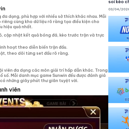
soi kèo 
in
03/04/202
đa dạng, phù hợp với nhiều sở thích khác nhau. Mỗi
riêng cùng kho dữ liệu rõ ràng tạo điều kiện cho
u hiệu quả nhất.
ỏ, cập nhật kết quả bóng đá, kèo trước trận và trực
inh hoạt theo diễn biến trận đấu.
ật, theo dõi từng set đấu rõ ràng.
i viên đa dạng các môn giải trí hấp dẫn khác. Trong
 xổ số. Mỗi danh mục game Sunwin đều được đánh giá
 có những giây phút thư giãn tuyệt vời.
ành viên