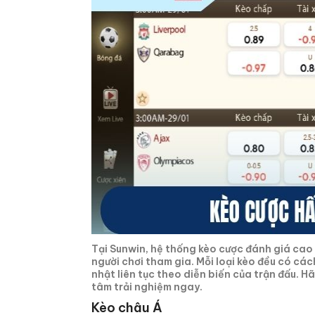
Tại Sunwin, hệ thống kèo cược đánh giá cao
người chơi tham gia. Mỗi loại kèo đều có cách
nhật liên tục theo diễn biến của trận đấu.
tâm trải nghiệm ngay.
Kèo châu Á