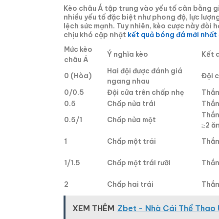
Kèo châu Á tập trung vào yếu tố cân bằng giữ
nhiều yếu tố đặc biệt như phong độ, lực lượ
lệch sức mạnh. Tuy nhiên, kèo cược này đòi h
chịu khó cập nhật
kết quả bóng đá mới nhất
Mức kèo
Ý nghĩa kèo
Kết 
châu Á
Hai đội được đánh giá
0 (Hòa)
Đội 
ngang nhau
0/0.5
Đội cửa trên chấp nhẹ
Thắn
0.5
Chấp nửa trái
Thắn
Thắn
0.5/1
Chấp nửa một
≥2 ă
1
Chấp một trái
Thắn
1/1.5
Chấp một trái rưỡi
Thắn
2
Chấp hai trái
Thắn
XEM THÊM
Zbet - Nhà Cái Thể Thao 