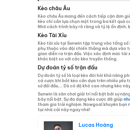
Kèo châu Âu
Kèo châu Âu mang đến cách tiếp cận đơn giản
kèo chỉ cần lựa chọn một trong ba kết quả c
Nhờ cách trình bày rõ ràng và tỷ lệ ổn định, 
Kèo Tài Xỉu
Kèo tài xỉu tại Sunwin tập trung vào tổng s
phụ thuộc vào đội chiến thắng mà dựa vào t
gian diễn ra trận đấu. Việc xác định mức tài 
khác biệt so với các kèo truyền thống.
Dự đoán tỷ số trận đấu
Dự đoán tỷ số là loại kèo đòi hỏi khả năng ph
cá cược khi bắt kèo cần dựa trên nhiều yếu tố
sử đối đầu,… Dù có độ khó cao nhưng kèo này m
Sunwin là sân chơi giải trí nổi bật bởi sự năn
bày nổi bật. Sự đa dạng kèo cược đã giúp
nhà
tham gia trải nghiệm. Nowgoal khuyên bạn nê
tại nhà cái này ngay nhé!
Lucas Hoàng