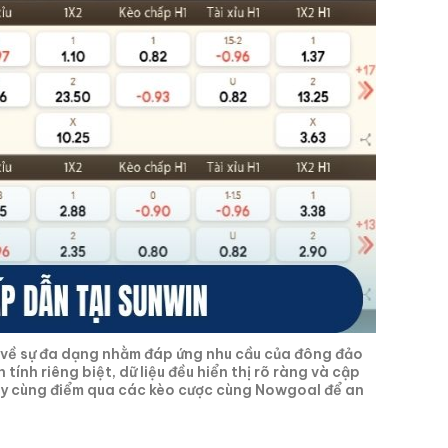
 về sự đa dạng nhằm đáp ứng nhu cầu của đông đảo
 tính riêng biệt, dữ liệu đều hiển thị rõ ràng và cập
 Hãy cùng điểm qua các kèo cược cùng Nowgoal để an