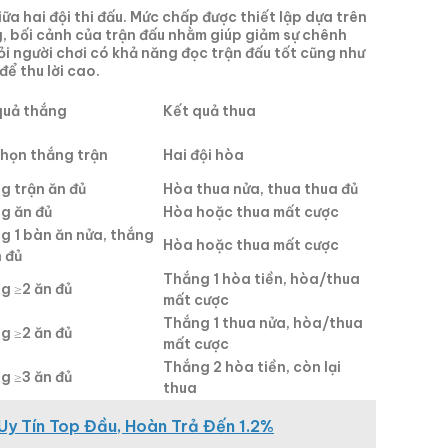
a hai đội thi đấu. Mức chấp được thiết lập dựa trên
ng, bối cảnh của trận đấu nhằm giúp giảm sự chênh
ỏi người chơi có khả năng đọc trận đấu tốt cũng như
để thu lời cao.
quả thắng
Kết quả thua
chọn thắng trận
Hai đội hòa
g trận ăn đủ
Hòa thua nửa, thua thua đủ
g ăn đủ
Hòa hoặc thua mất cược
g 1 bàn ăn nửa, thắng
Hòa hoặc thua mất cược
n đủ
Thắng 1 hòa tiền, hòa/thua
g ≥2 ăn đủ
mất cược
Thắng 1 thua nửa, hòa/thua
g ≥2 ăn đủ
mất cược
Thắng 2 hòa tiền, còn lại
g ≥3 ăn đủ
thua
Uy Tín Top Đầu, Hoàn Trả Đến 1.2%