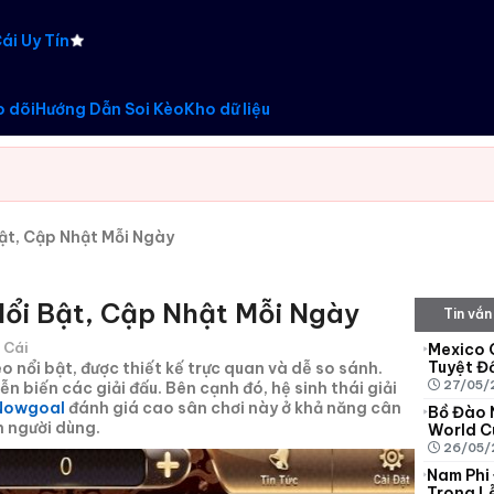
ái Uy Tín
 dõi
Hướng Dẫn Soi Kèo
Kho dữ liệu
ật, Cập Nhật Mỗi Ngày
Nổi Bật, Cập Nhật Mỗi Ngày
Tin vắn
 Cái
Mexico 
Tuyệt Đ
o nổi bật, được thiết kế trực quan và dễ so sánh.
27/05/
iễn biến các giải đấu. Bên cạnh đó, hệ sinh thái giải
Nowgoal
đánh giá cao sân chơi này ở khả năng cân
Bồ Đào N
n người dùng.
World C
26/05/
Nam Phi
Trong L