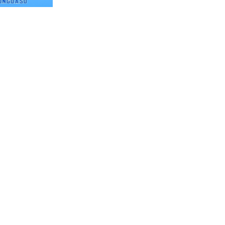
99.5%