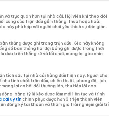
 và trực quan hơn tại nhà cái. Hội viên khi theo dõi
uối cùng của trận đấu gồm thắng, thua hoặc hoà.
kèo này phù hợp với người chơi yêu thích sự đơn giản.
ố bàn thắng được ghi trong trận đấu. Kèo này không
ổng số bàn thắng hai đội bóng ghi được trong thời
xỉu dựa trên thống kê và lối chơi, mang lại góc nhìn
ân tích sâu tại nhà cái hàng đầu hiện nay. Người chơi
 như tính chất trận đấu, chiến thuật, phong độ, lịch
ang lại cơ hội đổi thưởng lớn, thu tiền lời cao.
g động, bảng tỷ lệ kèo được làm mới liên tục và trình
 cái uy tín
chinh phục được hơn 3 triệu thành viên
n đăng ký tài khoản và tham gia trải nghiệm giải trí