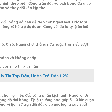
 chỉnh theo biến động trận đấu và bxh bóng đá giúp
áo về thay đổi kèo kịp thời.
n đấu bóng đá nên dễ tiếp cận người mới. Các loại
hống kê hỗ trợ dự đoán. Cùng với đó là tỷ lệ ăn luôn
5, 0.75. Người chơi thắng nửa hoặc trọn nếu vượt
 khách và không chấp
 còn nhỏ thì xỉu nhận
Uy Tín Top Đầu, Hoàn Trả Đến 1.2%
 cho mọi hiệp đấu tăng phần kịch tính. Người chơi
hong độ đội bóng. Tỷ lệ thưởng cao gấp 5-10 lần cược
g kê lịch sử trận đối đầu giúp ước lượng xác suất.