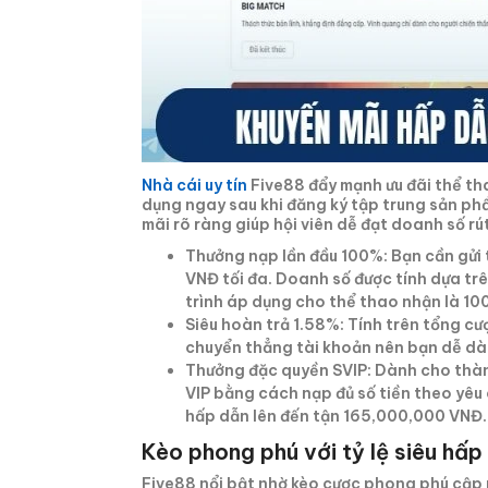
Nhà cái uy tín
Five88 đẩy mạnh ưu đãi thể th
dụng ngay sau khi đăng ký tập trung sản ph
mãi rõ ràng giúp hội viên dễ đạt doanh số rút
Thưởng nạp lần đầu 100%: Bạn cần gửi 
VNĐ tối đa. Doanh số được tính dựa tr
trình áp dụng cho thể thao nhận là 10
Siêu hoàn trả 1.58%: Tính trên tổng c
chuyển thẳng tài khoản nên bạn dễ dà
Thưởng đặc quyền SVIP: Dành cho thành
VIP bằng cách nạp đủ số tiền theo yêu 
hấp dẫn lên đến tận 165,000,000 VNĐ.
Kèo phong phú với tỷ lệ siêu hấp
Five88 nổi bật nhờ kèo cược phong phú cập nh