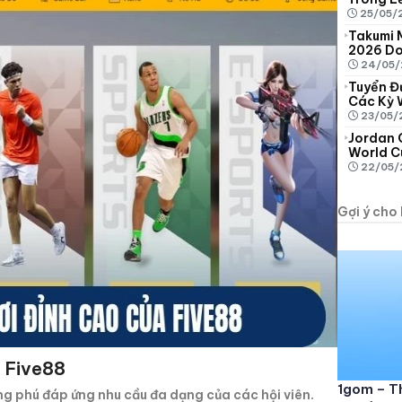
25/05/
Takumi 
2026 Do
24/05/
Tuyển Đ
Các Kỳ 
23/05/
Jordan 
World C
22/05/
Gợi ý cho
 Five88
1gom – T
 phú đáp ứng nhu cầu đa dạng của các hội viên.