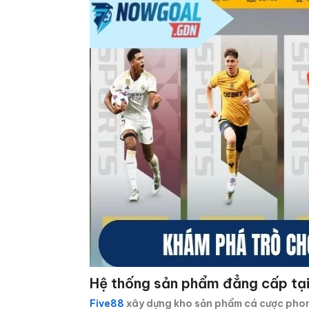
Hệ thống sản phẩm đẳng cấp tại
Five88
xây dựng kho sản phẩm cá cược phong