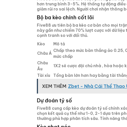
hơn trung bình 3-5%. Hệ thống tự động điều
giảm rủi ro sai lệch. Người chơi nhận thông b
Bộ ba kèo chính cốt lõi
Five88 ưu tiên bộ ba kèo cơ bản cho mọi trậ
này gần như chiếm 70% lượt cược với dữ liệu t
cạnh tranh so với đối thủ.
Kèo
Mô tả
Chấp theo mức bàn thắng ảo 0.25, 0.
Châu Á
mức chấp
Châu
1X2 sẽ cược đội chủ nhà , hòa hoặc
Âu
Tài xỉu
Tổng bàn lớn hơn hay bằng tài thắng
XEM THÊM
Zbet - Nhà Cái Thể Thao 
Dự đoán tỷ số
Five88 cung cấp kèo dự đoán tỷ số chính xác
chọn kết quả cụ thể như 1-0, 2-1 dựa trên p
thường phù hợp phân tích sâu. Tính năng thốn
Kèo phạt góc