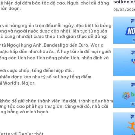
soi kèo 
ệ hiện đại đảm bảo tốc độ cao. Người chơi dễ dàng
gián đoạn.
03/04/202
n với hàng nghìn trận đấu mỗi ngày, đặc biệt là bóng
trong và ngoài nước được cập nhật liên tục từ nguồn
mà cũng như đặt cược theo thời gian thực dễ dàng:
 từ Ngoại hạng Anh, Bundesliga đến Euro, World
ược hấp dẫn như châu Âu, Á hay tài xỉu để mọi người
ống còn tích hợp tích năng phân tích, nhận định và
với cược chấp, tổng điểm hiệp đấu.
iều dạng kèo như tỷ số set hay tổng điểm.
i World’s, Major.
khác để giữ chân thành viên lâu dài, tránh gây nhàm
g tác cao phù hợp thư giãn. Cùng với đó, nhà cái
ng bằng và minh bạch.
ette với Dealer thật