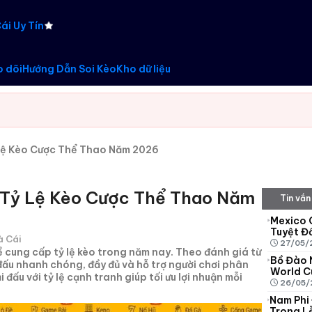
ái Uy Tín
 dõi
Hướng Dẫn Soi Kèo
Kho dữ liệu
 Lệ Kèo Cược Thể Thao Năm 2026
 Tỷ Lệ Kèo Cược Thể Thao Năm
Tin vắn
Mexico 
Tuyệt Đ
à Cái
27/05/
ề cung cấp tỷ lệ kèo trong năm nay. Theo đánh giá từ
Bồ Đào N
 đấu nhanh chóng, đầy đủ và hỗ trợ người chơi phân
World C
 đấu với tỷ lệ cạnh tranh giúp tối ưu lợi nhuận mỗi
26/05/
Nam Phi
Trong L