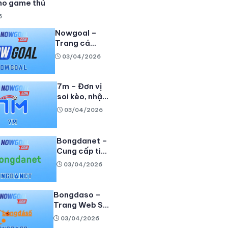
cho game thủ
6
Nowgoal –
Trang cá
cược uy tín,
03/04/2026
soi kèo nhà
cái chuẩn xác
7m – Đơn vị
soi kèo, nhận
định tỷ lệ
03/04/2026
cược chuyên
nghiệp
Bongdanet –
Cung cấp tin
tức soi kèo
03/04/2026
chuẩn bởi cao
thủ
Bongdaso –
Trang Web Soi
Kèo Uy Tín, Dự
03/04/2026
Đoán Thắng