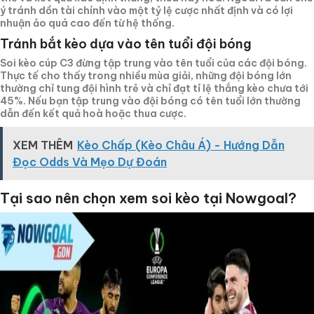
ý tránh dồn tài chính vào một tỷ lệ cược nhất định và có lợi
nhuận ảo quá cao đến từ hệ thống.
Tránh bắt kèo dựa vào tên tuổi đội bóng
Soi kèo cúp C3 đừng tập trung vào tên tuổi của các đội bóng.
Thực tế cho thấy trong nhiều mùa giải, những đội bóng lớn
thường chỉ tung đội hình trẻ và chỉ đạt tỉ lệ thắng kèo chưa tới
45%. Nếu bạn tập trung vào đội bóng có tên tuổi lớn thường
dẫn đến kết quả hoà hoặc thua cược.
XEM THÊM
Kèo Chấp (Kèo Châu Á) - Hướng Dẫn
Đọc Odds Và Mẹo Dự Đoán
Tại sao nên chọn xem soi kèo tại Nowgoal?