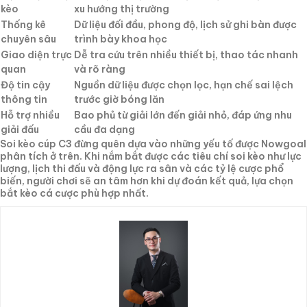
kèo
xu hướng thị trường
Thống kê
Dữ liệu đối đầu, phong độ, lịch sử ghi bàn được
chuyên sâu
trình bày khoa học
Giao diện trực
Dễ tra cứu trên nhiều thiết bị, thao tác nhanh
quan
và rõ ràng
Độ tin cậy
Nguồn dữ liệu được chọn lọc, hạn chế sai lệch
thông tin
trước giờ bóng lăn
Hỗ trợ nhiều
Bao phủ từ giải lớn đến giải nhỏ, đáp ứng nhu
giải đấu
cầu đa dạng
Soi kèo cúp C3 đừng quên dựa vào những yếu tố được Nowgoal
phân tích ở trên. Khi nắm bắt được các tiêu chí soi kèo như lực
lượng, lịch thi đấu và động lực ra sân và các tỷ lệ cược phổ
biến, người chơi sẽ an tâm hơn khi dự đoán kết quả, lựa chọn
bắt kèo cá cược phù hợp nhất.