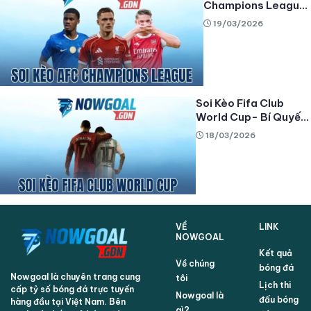
Champions League
– Nhận Định Chuyên
19/03/2026
Sâu
Soi Kèo Fifa Club
World Cup- Bí Quyết
Chốt Tỷ Lệ Sinh Lời
18/03/2026
Cao
VỀ
LINK
NOWGOAL
Kết quả
Về chúng
bóng đá
Nowgoal là chuyên trang cung
tôi
Lịch thi
cấp tỷ số bóng đá trực tuyến
Nowgoal là
đấu bóng
hàng đầu tại Việt Nam. Bên
gì?