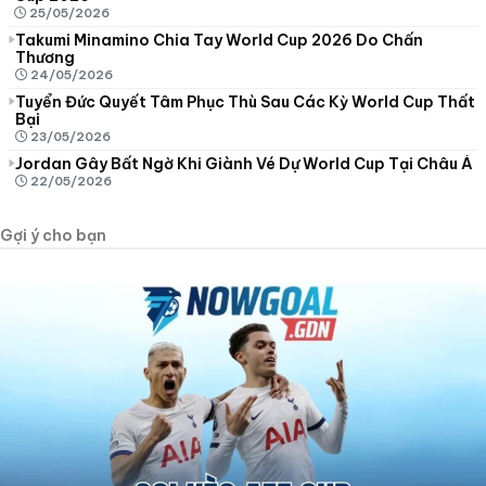
25/05/2026
Takumi Minamino Chia Tay World Cup 2026 Do Chấn
Thương
24/05/2026
Tuyển Đức Quyết Tâm Phục Thù Sau Các Kỳ World Cup Thất
Bại
23/05/2026
Jordan Gây Bất Ngờ Khi Giành Vé Dự World Cup Tại Châu Á
22/05/2026
Gợi ý cho bạn