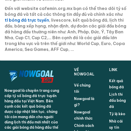
Đến với website
cafemin.org.mx
bạn có thể theo dõi tỷ số
bóng đá và tất cả các thông tin đầy đủ và chính xác như
tl bóng đá trực tuyến
, livescore, kết quả bóng đá, lịch thi
đấu, bảng xếp hạng, nhận định, dự đoán các giải đấu bóng
đá hàng đấu thường niên như: Anh, Pháp, Đức, Ý, Tây Ban
Nha, Cup C1, Cup C2,… Bên cạnh đó là các giải đấu lớn
trong khu vực và trên thế giới như: World Cup, Euro, Copa
America, Sea Games, AFF Cup, …
VỀ
LINK
NOWGOAL
Kết quả
Về chúng
bóng đá
Nowgoal là chuyên trang cung
tôi
Lịch thi
cấp tỷ số bóng đá trực tuyến
Nowgoal là
đấu bóng
hàng đầu tại Việt Nam. Bên
gì?
cạnh các kết quả bóng đá
đá
được cập nhật liên tục, chúng
Nowgoal
Tỷ lệ kèo
tôi còn mang đến cho người
chính thức
Nhà cái
dùng lịch thi đấu mới nhất của
Chính sách
uy tín
các giải bóng đá hàng đầu thế