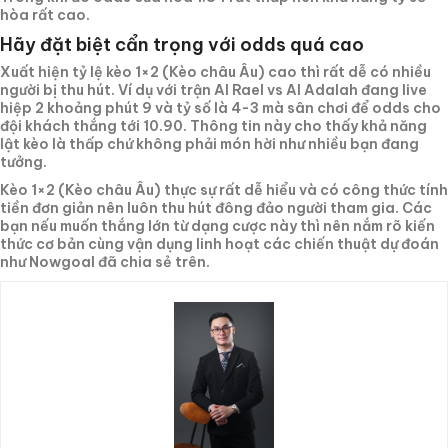
hòa rất cao.
Hãy đặt biệt cẩn trọng với odds quá cao
Xuất hiện tỷ lệ kèo 1×2 (Kèo châu Âu) cao thì rất dễ có nhiều
người bị thu hút. Ví dụ với trận Al Rael vs Al Adalah đang live
hiệp 2 khoảng phút 9 và tỷ số là 4-3 mà sân chơi để odds cho
đội khách thắng tới 10.90. Thông tin này cho thấy khả năng
lật kèo là thấp chứ không phải món hời như nhiều bạn đang
tưởng.
Kèo 1×2 (Kèo châu Âu) thực sự rất dễ hiểu và có công thức tính
tiền đơn giản nên luôn thu hút đông đảo người tham gia. Các
bạn nếu muốn thắng lớn từ dạng cược này thì nên nắm rõ kiến
thức cơ bản cùng vận dụng linh hoạt các chiến thuật dự đoán
như Nowgoal đã chia sẻ trên.