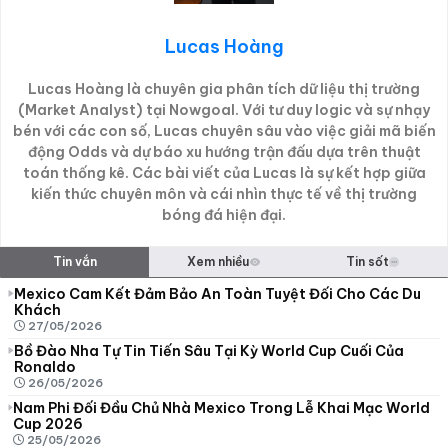
Lucas Hoàng
Lucas Hoàng là chuyên gia phân tích dữ liệu thị trường
(Market Analyst) tại Nowgoal. Với tư duy logic và sự nhạy
bén với các con số, Lucas chuyên sâu vào việc giải mã biến
động Odds và dự báo xu hướng trận đấu dựa trên thuật
toán thống kê. Các bài viết của Lucas là sự kết hợp giữa
kiến thức chuyên môn và cái nhìn thực tế về thị trường
bóng đá hiện đại.
Tin vắn
Xem nhiều
Tin sốt
Mexico Cam Kết Đảm Bảo An Toàn Tuyệt Đối Cho Các Du
Khách
27/05/2026
Bồ Đào Nha Tự Tin Tiến Sâu Tại Kỳ World Cup Cuối Của
Ronaldo
26/05/2026
Nam Phi Đối Đầu Chủ Nhà Mexico Trong Lễ Khai Mạc World
Cup 2026
25/05/2026