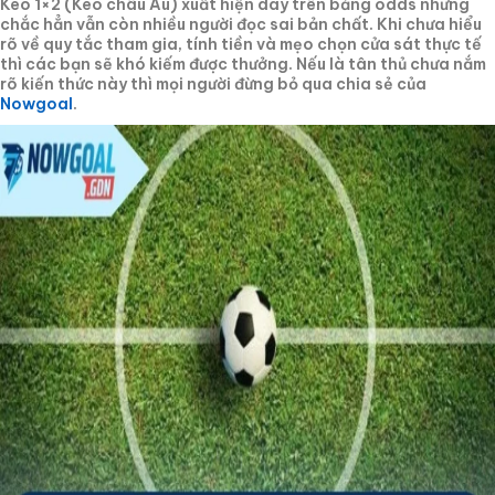
Kèo 1×2 (Kèo châu Âu) xuất hiện dày trên bảng odds nhưng
chắc hẳn vẫn còn nhiều người đọc sai bản chất. Khi chưa hiểu
rõ về quy tắc tham gia, tính tiền và mẹo chọn cửa sát thực tế
thì các bạn sẽ khó kiếm được thưởng. Nếu là tân thủ chưa nắm
rõ kiến thức này thì mọi người đừng bỏ qua chia sẻ của
Nowgoal
.