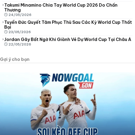
Takumi Minamino Chia Tay World Cup 2026 Do Chấn
Thương
24/05/2026
Tuyển Đức Quyết Tâm Phục Thù Sau Các Kỳ World Cup Thất
Bại
23/05/2026
Jordan Gây Bất Ngờ Khi Giành Vé Dự World Cup Tại Châu Á
22/05/2026
Gợi ý cho bạn