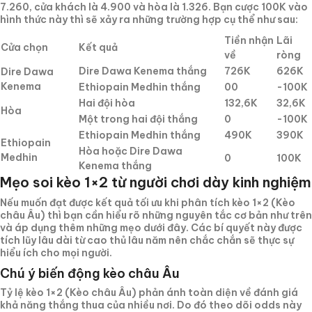
7.260, cửa khách là 4.900 và hòa là 1.326. Bạn cược 100K vào
hình thức này thì sẽ xảy ra những trường hợp cụ thể như sau:
Tiền nhận
Lãi
Cửa chọn
Kết quả
về
ròng
Dire Dawa Kenema thắng
726K
626K
Dire Dawa
Kenema
Ethiopain Medhin thắng
00
-100K
Hai đội hòa
132,6K
32,6K
Hòa
Một trong hai đội thắng
0
-100K
Ethiopain Medhin thắng
490K
390K
Ethiopain
Hòa hoặc Dire Dawa
Medhin
0
100K
Kenema thắng
Mẹo soi kèo 1×2 từ người chơi dày kinh nghiệm
Nếu muốn đạt được kết quả tối ưu khi phân tích kèo 1×2 (Kèo
châu Âu) thì bạn cần hiểu rõ những nguyên tắc cơ bản như trên
và áp dụng thêm những mẹo dưới đây. Các bí quyết này được
tích lũy lâu dài từ cao thủ lâu năm nên chắc chắn sẽ thực sự
hiểu ích cho mọi người.
Chú ý biến động kèo châu Âu
Tỷ lệ kèo 1×2 (Kèo châu Âu) phản ánh toàn diện về đánh giá
khả năng thắng thua của nhiều nơi. Do đó theo dõi odds này